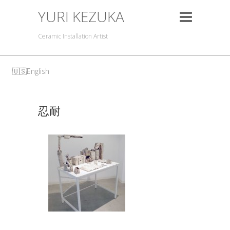
YURI KEZUKA
Ceramic Installation Artist
English
忍耐